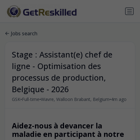
Jobs search
Stage : Assistant(e) chef de
ligne - Optimisation des
processus de production,
Belgique - 2026
•
•
•
GSK
Full-time
Wavre, Walloon Brabant, Belgium
4m ago
Aidez-nous à devancer la
maladie en participant à notre