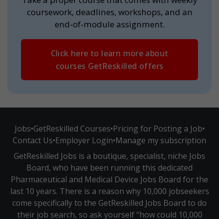
coursework, deadlines, workshops, and an
end-of-module assignment.
Click here to learn more about
courses GetReskilled offers
Jobs
•
GetReskilled Courses
•
Pricing for Posting a Job
•
Contact Us
•
Employer Login
•
Manage my subscription
GetReskilled Jobs is a boutique, specialist, niche Jobs
Board, who have been running this dedicated
Pharmaceutical and Medical Device Jobs Board for the
last 10 years. There is a reason why 10,000 jobseekers
come specifically to the GetReskilled Jobs Board to do
their job search, so ask yourself “how could 10,000