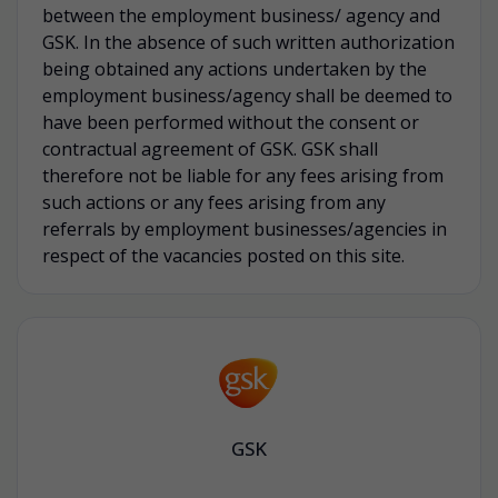
between the employment business/ agency and
GSK. In the absence of such written authorization
being obtained any actions undertaken by the
employment business/agency shall be deemed to
have been performed without the consent or
contractual agreement of GSK. GSK shall
therefore not be liable for any fees arising from
such actions or any fees arising from any
referrals by employment businesses/agencies in
respect of the vacancies posted on this site.
GSK