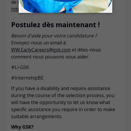
de carrière, consultez le site
https://www.gsk.com/en-gb/careers/
Postulez dès maintenant !
Besoin d'aide pour votre candidature ?
Envoyez-nous un email à
WW.EarlyCareers@gsk.com
et dites-nous
comment nous pouvons vous aider.
#Li-GSK
#InternshipBE
If you have a disability and require assistance
during the course of the selection process, you
will have the opportunity to let us know what
specific assistance you require in order to make
suitable arrangements.
Why GSK?