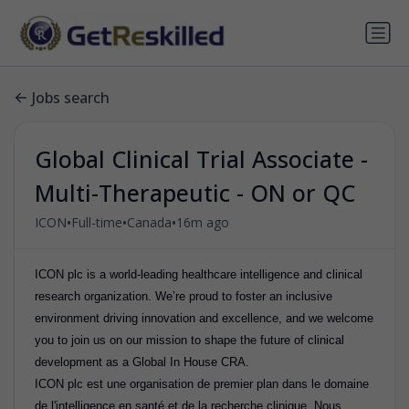
Jobs search
Global Clinical Trial Associate -
Multi-Therapeutic - ON or QC
•
•
•
ICON
Full-time
Canada
16m ago
ICON plc is a world-leading healthcare intelligence and clinical
research organization. We’re proud to foster an inclusive
environment driving innovation and excellence, and we welcome
you to join us on our mission to shape the future of clinical
development as a Global In House CRA.
ICON plc est une organisation de premier plan dans le domaine
de l'intelligence en santé et de la recherche clinique. Nous