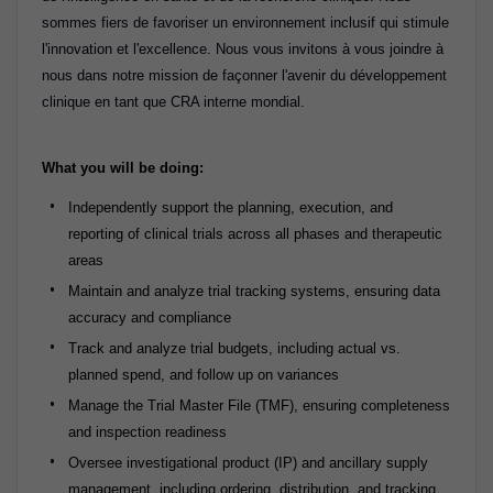
sommes fiers de favoriser un environnement inclusif qui stimule
l'innovation et l'excellence. Nous vous invitons à vous joindre à
nous dans notre mission de façonner l'avenir du développement
clinique en tant que CRA interne mondial.
What you will be doing:
Independently support the planning, execution, and
reporting of clinical trials across all phases and therapeutic
areas
Maintain and analyze trial tracking systems, ensuring data
accuracy and compliance
Track and analyze trial budgets, including actual vs.
planned spend, and follow up on variances
Manage the Trial Master File (TMF), ensuring completeness
and inspection readiness
Oversee investigational product (IP) and ancillary supply
management, including ordering, distribution, and tracking