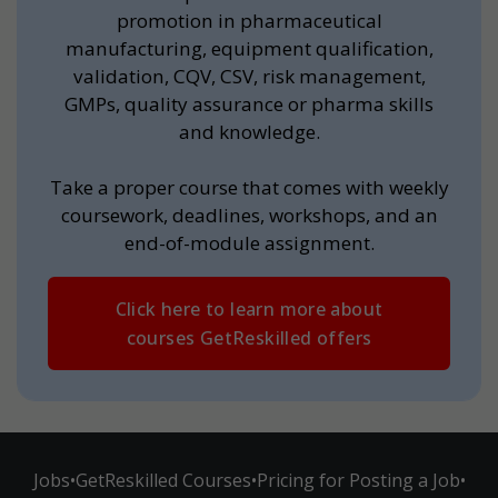
promotion in pharmaceutical
manufacturing, equipment qualification,
validation, CQV, CSV, risk management,
GMPs, quality assurance or pharma skills
and knowledge.
Take a proper course that comes with weekly
coursework, deadlines, workshops, and an
end-of-module assignment.
Click here to learn more about
courses GetReskilled offers
Jobs
•
GetReskilled Courses
•
Pricing for Posting a Job
•