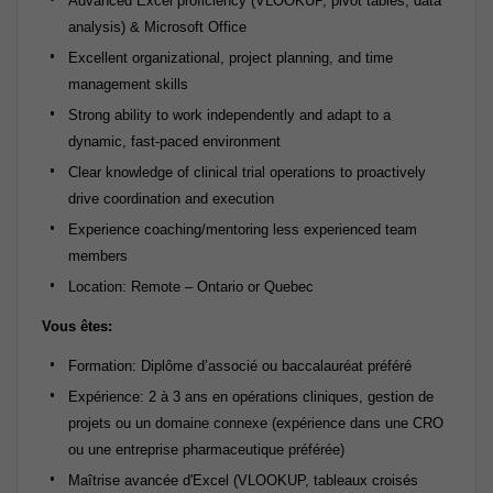
Advanced Excel proficiency (VLOOKUP, pivot tables, data
analysis) & Microsoft Office
Excellent organizational, project planning, and time
management skills
Strong ability to work independently and adapt to a
dynamic, fast-paced environment
Clear knowledge of clinical trial operations to proactively
drive coordination and execution
Experience coaching/mentoring less experienced team
members
Location: Remote – Ontario or Quebec
Vous êtes:
Formation: Diplôme d’associé ou baccalauréat préféré
Expérience: 2 à 3 ans en opérations cliniques, gestion de
projets ou un domaine connexe (expérience dans une CRO
ou une entreprise pharmaceutique préférée)
Maîtrise avancée d'Excel (VLOOKUP, tableaux croisés